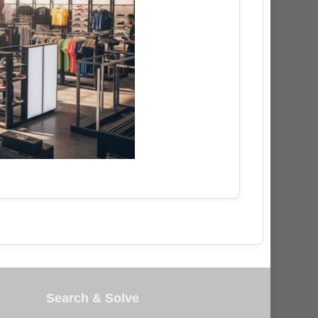
Search & Solve