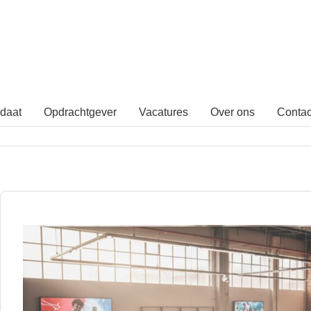
daat
Opdrachtgever
Vacatures
Over ons
Contac