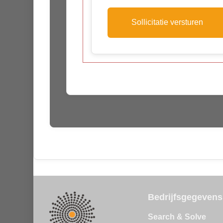
Bedrijfsgegevens
Search & Solve