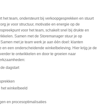
rt het team, ondersteunt bij verkoopgesprekken en stuurt
org je voor structuur, motivatie en energie op de
nspreekpunt voor het team, schakelt snel bij drukte en
twikkelen. Samen met de Storemanager stuur je op
r. Samen met je team werk je aan één doel: klanten
e en een onderscheidende winkelbeleving. Hier krijg je de
 verder te ontwikkelen en door te groeien naar
werkzaamheden:
s de dagstart
esprekken
r het winkelbeeld
gen en procesoptimalisaties