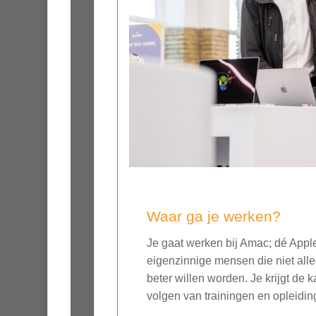
Waar ga je werken?
Je gaat werken bij Amac; dé Apple 
eigenzinnige mensen die niet all
beter willen worden. Je krijgt de 
volgen van trainingen en opleidin