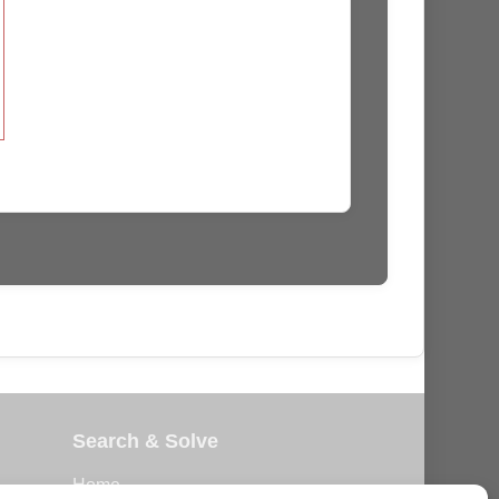
Search & Solve
Home