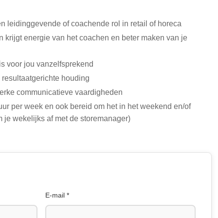
en leidinggevende of coachende rol in retail of horeca
n krijgt energie van het coachen en beter maken van je
 is voor jou vanzelfsprekend
 resultaatgerichte houding
sterke communicatieve vaardigheden
uur per week en ook bereid om het in het weekend en/of
m je wekelijks af met de storemanager)
E-mail *