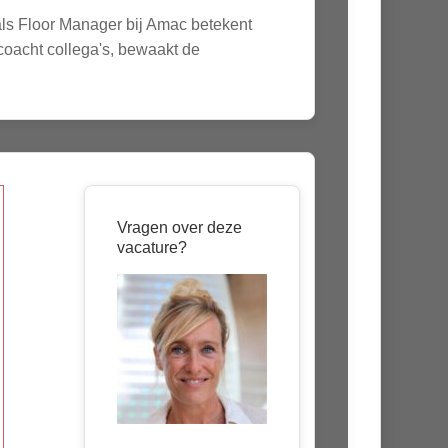
als Floor Manager bij Amac betekent
 coacht collega's, bewaakt de
Vragen over deze
vacature?