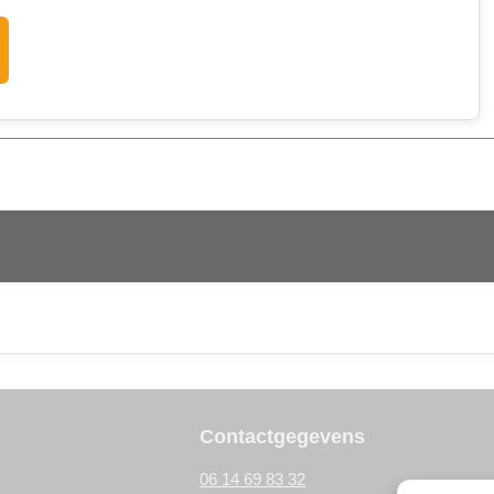
Contactgegevens
06 14 69 83 32