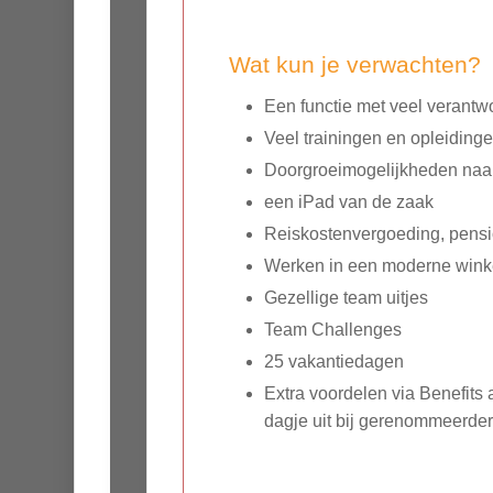
Wat kun je verwachten?
Een functie met veel verantw
Veel trainingen en opleiding
Doorgroeimogelijkheden naa
een iPad van de zaak
Reiskostenvergoeding, pensio
Werken in een moderne wink
Gezellige team uitjes
Team Challenges
25 vakantiedagen
Extra voordelen via Benefits a
dagje uit bij gerenommeerde