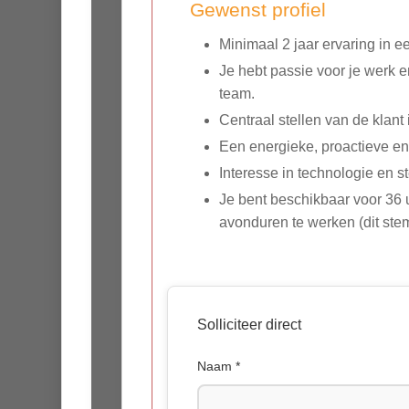
Gewenst profiel
Minimaal 2 jaar ervaring in e
Je hebt passie voor je werk e
team.
Centraal stellen van de klant
Een energieke, proactieve en
Interesse in technologie en 
Je bent beschikbaar voor 36 
avonduren te werken (dit ste
Solliciteer direct
Naam *