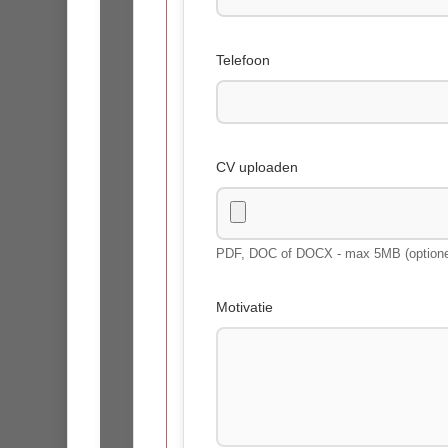
Telefoon
CV uploaden
PDF, DOC of DOCX - max 5MB (optione
Motivatie