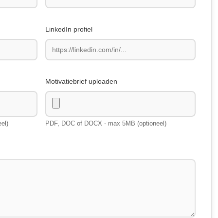
LinkedIn profiel
Motivatiebrief uploaden
el)
PDF, DOC of DOCX - max 5MB (optioneel)