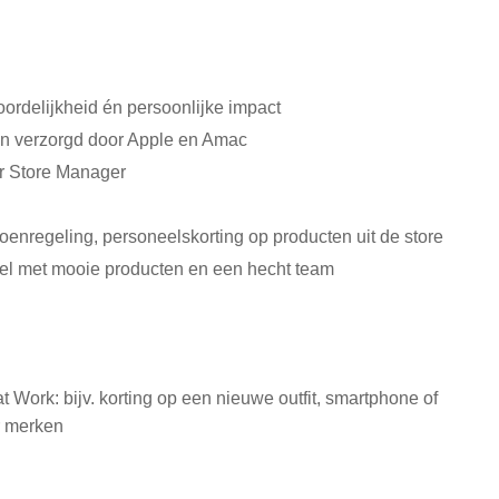
oordelijkheid én persoonlijke impact
en verzorgd door Apple en Amac
r Store Manager
enregeling, personeelskorting op producten uit de store
el met mooie producten en een hecht team
t Work: bijv. korting op een nieuwe outfit, smartphone of
r merken