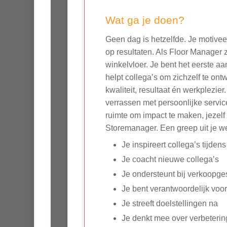
Wat ga je doen?
Geen dag is hetzelfde. Je motivee
op resultaten. Als Floor Manager z
winkelvloer. Je bent het eerste aa
helpt collega’s om zichzelf te on
kwaliteit, resultaat én werkplezie
verrassen met persoonlijke servic
ruimte om impact te maken, jezelf
Storemanager. Een greep uit je 
Je inspireert collega’s tijden
Je coacht nieuwe collega’s
Je ondersteunt bij verkoopg
Je bent verantwoordelijk voo
Je streeft doelstellingen na
Je denkt mee over verbeterin